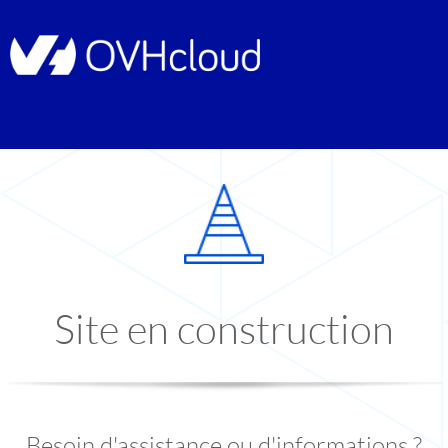
Site en construction
Besoin d'assistance ou d'informations ?